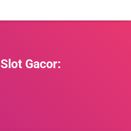
lot Gacor: