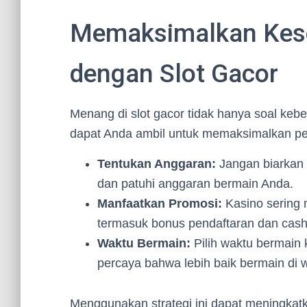
Memaksimalkan Ke
dengan Slot Gacor
Menang di slot gacor tidak hanya soal keb
dapat Anda ambil untuk memaksimalkan pe
Tentukan Anggaran:
Jangan biarkan 
dan patuhi anggaran bermain Anda.
Manfaatkan Promosi:
Kasino sering
termasuk bonus pendaftaran dan cash
Waktu Bermain:
Pilih waktu bermain k
percaya bahwa lebih baik bermain di w
Menggunakan strategi ini dapat meningkat