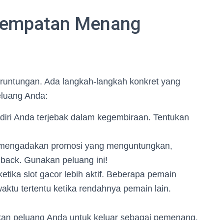
sempatan Menang
eruntungan. Ada langkah-langkah konkret yang
luang Anda:
diri Anda terjebak dalam kegembiraan. Tentukan
 mengadakan promosi yang menguntungkan,
back. Gunakan peluang ini!
etika slot gacor lebih aktif. Beberapa pemain
aktu tertentu ketika rendahnya pemain lain.
kan peluang Anda untuk keluar sebagai pemenang.