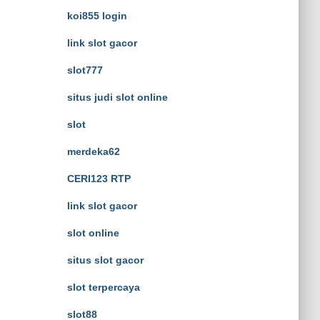
koi855 login
link slot gacor
slot777
situs judi slot online
slot
merdeka62
CERI123 RTP
link slot gacor
slot online
situs slot gacor
slot terpercaya
slot88