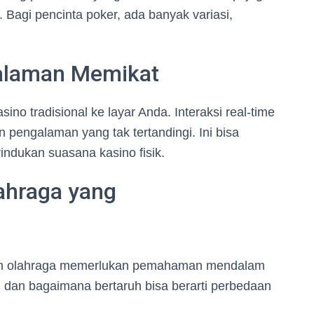
gi pencinta poker, ada banyak variasi,
alaman Memikat
no tradisional ke layar Anda. Interaksi real-time
 pengalaman yang tak tertandingi. Ini bisa
indukan suasana kasino fisik.
ahraga yang
an olahraga memerlukan pemahaman mendalam
n dan bagaimana bertaruh bisa berarti perbedaan