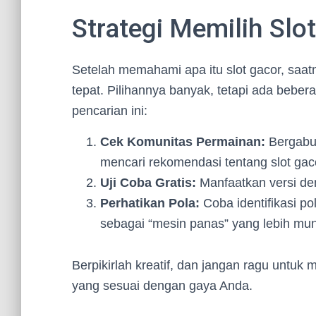
Strategi Memilih Slo
Setelah memahami apa itu slot gacor, saa
tepat. Pilihannya banyak, tetapi ada bebe
pencarian ini:
Cek Komunitas Permainan:
Bergabun
mencari rekomendasi tentang slot gac
Uji Coba Gratis:
Manfaatkan versi dem
Perhatikan Pola:
Coba identifikasi 
sebagai “mesin panas” yang lebih m
Berpikirlah kreatif, dan jangan ragu unt
yang sesuai dengan gaya Anda.