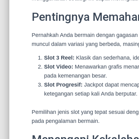
Pentingnya Memahami
Pernahkah Anda bermain dengan gagasan b
muncul dalam variasi yang berbeda, masi
Slot 3 Reel:
Klasik dan sederhana, id
Slot Video:
Menawarkan grafis menarik
pada kemenangan besar.
Slot Progresif:
Jackpot dapat mencap
ketegangan setiap kali Anda berputar.
Pemilihan jenis slot yang tepat sesuai de
pada pengalaman bermain.