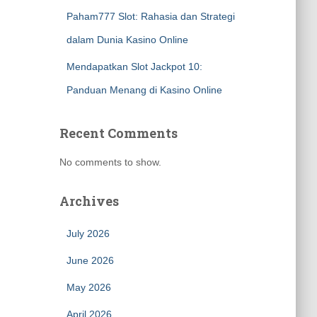
Paham777 Slot: Rahasia dan Strategi
dalam Dunia Kasino Online
Mendapatkan Slot Jackpot 10:
Panduan Menang di Kasino Online
Recent Comments
No comments to show.
Archives
July 2026
June 2026
May 2026
April 2026