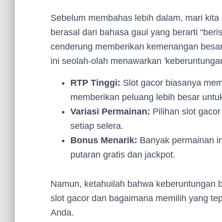
Sebelum membahas lebih dalam, mari kita li
berasal dari bahasa gaul yang berarti “beri
cenderung memberikan kemenangan besar d
ini seolah-olah menawarkan 'keberuntunga
RTP Tinggi:
Slot gacor biasanya memili
memberikan peluang lebih besar unt
Variasi Permainan:
Pilihan slot gac
setiap selera.
Bonus Menarik:
Banyak permainan in
putaran gratis dan jackpot.
Namun, ketahuilah bahwa keberuntungan bu
slot gacor dan bagaimana memilih yang t
Anda.