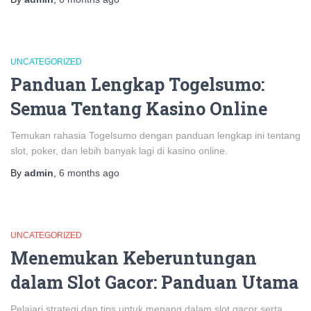
UNCATEGORIZED
Panduan Lengkap Togelsumo:
Semua Tentang Kasino Online
Temukan rahasia Togelsumo dengan panduan lengkap ini tentang
slot, poker, dan lebih banyak lagi di kasino online.
By
admin
,
6 months
ago
UNCATEGORIZED
Menemukan Keberuntungan
dalam Slot Gacor: Panduan Utama
Pelajari strategi dan tips untuk menang dalam slot gacor serta