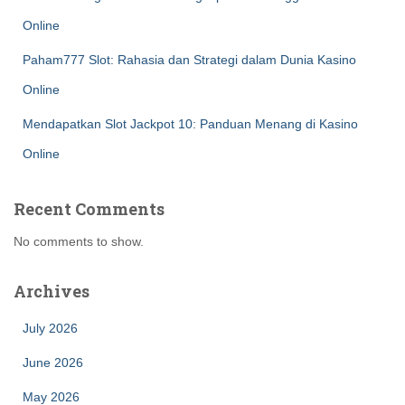
Online
Paham777 Slot: Rahasia dan Strategi dalam Dunia Kasino
Online
Mendapatkan Slot Jackpot 10: Panduan Menang di Kasino
Online
Recent Comments
No comments to show.
Archives
July 2026
June 2026
May 2026