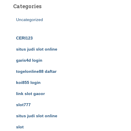
Categories
Uncategorized
CERI123
situs judi slot online
garis4d login
togelonline88 daftar
koi855 login
link slot gacor
slot777
situs judi slot online
slot