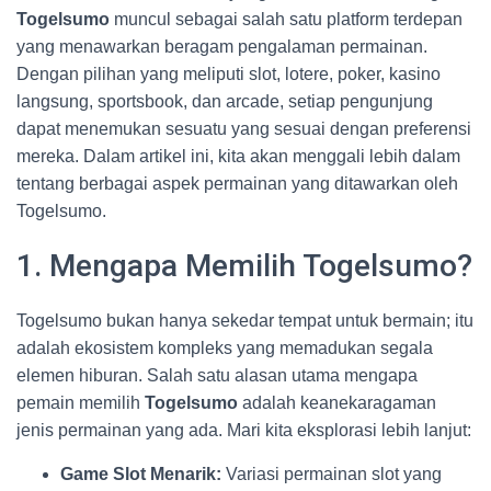
Togelsumo
muncul sebagai salah satu platform terdepan
yang menawarkan beragam pengalaman permainan.
Dengan pilihan yang meliputi slot, lotere, poker, kasino
langsung, sportsbook, dan arcade, setiap pengunjung
dapat menemukan sesuatu yang sesuai dengan preferensi
mereka. Dalam artikel ini, kita akan menggali lebih dalam
tentang berbagai aspek permainan yang ditawarkan oleh
Togelsumo.
1. Mengapa Memilih Togelsumo?
Togelsumo bukan hanya sekedar tempat untuk bermain; itu
adalah ekosistem kompleks yang memadukan segala
elemen hiburan. Salah satu alasan utama mengapa
pemain memilih
Togelsumo
adalah keanekaragaman
jenis permainan yang ada. Mari kita eksplorasi lebih lanjut:
Game Slot Menarik:
Variasi permainan slot yang