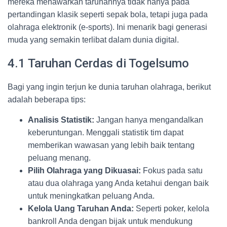
mereka menawarkan taruhannya tidak hanya pada
pertandingan klasik seperti sepak bola, tetapi juga pada
olahraga elektronik (e-sports). Ini menarik bagi generasi
muda yang semakin terlibat dalam dunia digital.
4.1 Taruhan Cerdas di Togelsumo
Bagi yang ingin terjun ke dunia taruhan olahraga, berikut
adalah beberapa tips:
Analisis Statistik:
Jangan hanya mengandalkan
keberuntungan. Menggali statistik tim dapat
memberikan wawasan yang lebih baik tentang
peluang menang.
Pilih Olahraga yang Dikuasai:
Fokus pada satu
atau dua olahraga yang Anda ketahui dengan baik
untuk meningkatkan peluang Anda.
Kelola Uang Taruhan Anda:
Seperti poker, kelola
bankroll Anda dengan bijak untuk mendukung