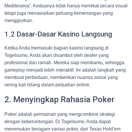
Mediterania”. Keduanya tidak hanya memikat secara visual
tetapi juga menawarkan peluang kemenangan yang
menggiurkan.
1.2 Dasar-Dasar Kasino Langsung
Ketika Anda memasuki bagian kasino langsung di
Togelsumo, Anda akan disambut oleh dealer yang
profesional dan ramah. Mereka siap membantu, sehingga
gameplay menjadi lebih interaktif. Ini adalah langkah yang
membuat perbedaan, memberikan nuansa sosial yang
sering kali hilang dalam perjudian online.
2. Menyingkap Rahasia Poker
Poker adalah permainan yang mengcombine strategi
dengan keberuntungan. Di Togelsumo, Anda dapat
menemukan beragam variasi poker, dari Texas Hold’em