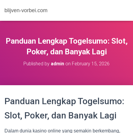
blijven-vorbei.com
Panduan Lengkap Togelsumo: Slot,
Poker, dan Banyak Lagi
Published by
admin
on
February 15, 2026
Panduan Lengkap Togelsumo:
Slot, Poker, dan Banyak Lagi
Dalam dunia kasino online yang semakin berkembang,