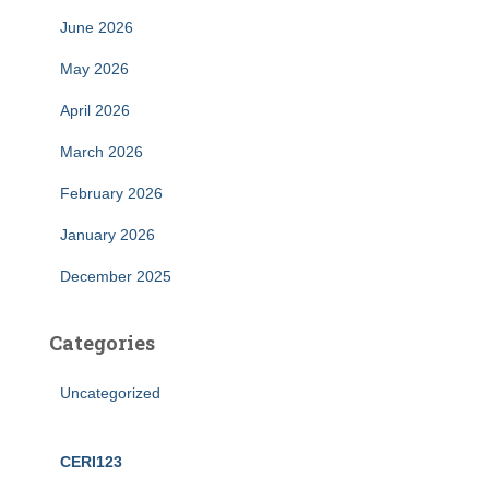
June 2026
May 2026
April 2026
March 2026
February 2026
January 2026
December 2025
Categories
Uncategorized
CERI123