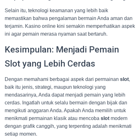
Selain itu, teknologi keamanan yang lebih baik
memastikan bahwa pengalaman bermain Anda aman dan
terjamin. Kasino online kini semakin memperhatikan aspek
ini agar pemain merasa nyaman saat bertaruh.
Kesimpulan: Menjadi Pemain
Slot yang Lebih Cerdas
Dengan memahami berbagai aspek dari permainan
slot
,
baik itu jenis, strategi, maupun teknologi yang
mendasarinya, Anda dapat menjadi pemain yang lebih
cerdas. Ingatlah untuk selalu bermain dengan bijak dan
mengikuti anggaran Anda. Apakah Anda memilih untuk
menikmati permainan klasik atau mencoba
slot
modern
dengan grafik canggih, yang terpenting adalah menikmati
setiap momen.