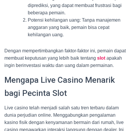
diprediksi, yang dapat membuat frustrasi bagi
beberapa pemain.
Potensi kehilangan uang: Tanpa manajemen
anggaran yang baik, pemain bisa cepat
kehilangan uang.
Dengan mempertimbangkan faktor-faktor ini, pemain dapat
membuat keputusan yang lebih baik tentang
slot
apakah
ingin berinvestasi waktu dan uang dalam permainan.
Mengapa Live Casino Menarik
bagi Pecinta Slot
Live casino telah menjadi salah satu tren terbaru dalam
dunia perjudian online. Menggabungkan pengalaman
kasino fisik dengan kenyamanan bermain dari rumah, live
casino menawarkan interaksi langsung dengan dealer. Ini