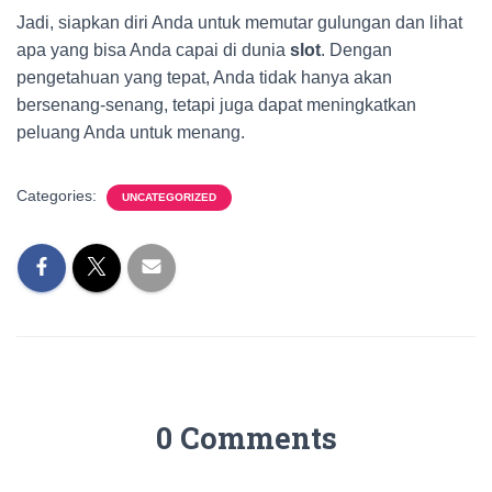
Jadi, siapkan diri Anda untuk memutar gulungan dan lihat
apa yang bisa Anda capai di dunia
slot
. Dengan
pengetahuan yang tepat, Anda tidak hanya akan
bersenang-senang, tetapi juga dapat meningkatkan
peluang Anda untuk menang.
Categories:
UNCATEGORIZED
0 Comments