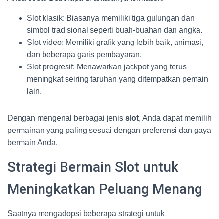
Slot klasik: Biasanya memiliki tiga gulungan dan
simbol tradisional seperti buah-buahan dan angka.
Slot video: Memiliki grafik yang lebih baik, animasi,
dan beberapa garis pembayaran.
Slot progresif: Menawarkan jackpot yang terus
meningkat seiring taruhan yang ditempatkan pemain
lain.
Dengan mengenal berbagai jenis
slot
, Anda dapat memilih
permainan yang paling sesuai dengan preferensi dan gaya
bermain Anda.
Strategi Bermain Slot untuk
Meningkatkan Peluang Menang
Saatnya mengadopsi beberapa strategi untuk