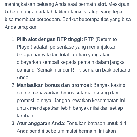
meningkatkan peluang Anda saat bermain
slot
. Meskipun
keberuntungan adalah faktor utama, strategi yang tepat
bisa membuat perbedaan. Berikut beberapa tips yang bisa
Anda terapkan:
Pilih slot dengan RTP tinggi:
RTP (Return to
Player) adalah persentase yang menunjukkan
berapa banyak dari total taruhan yang akan
dibayarkan kembali kepada pemain dalam jangka
panjang. Semakin tinggi RTP, semakin baik peluang
Anda.
Manfaatkan bonus dan promosi:
Banyak kasino
online menawarkan bonus selamat datang dan
promosi lainnya. Jangan lewatkan kesempatan ini
untuk mendapatkan lebih banyak nilai dari setiap
taruhan.
Atur anggaran Anda:
Tentukan batasan untuk diri
Anda sendiri sebelum mulai bermain. Ini akan