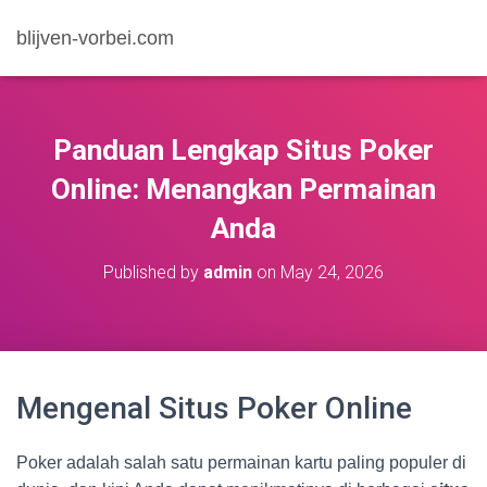
blijven-vorbei.com
Panduan Lengkap Situs Poker
Online: Menangkan Permainan
Anda
Published by
admin
on
May 24, 2026
Mengenal Situs Poker Online
Poker adalah salah satu permainan kartu paling populer di