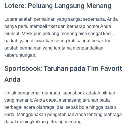
Lotere: Peluang Langsung Menang
Lotere adalah permainan yang sangat sederhana. Anda
hanya perlu membeli tiket dan berharap nomor Anda
muncul. Meskipun peluang menang bisa sangat kecil,
hadiah yang ditawarkan sering kali sangat besar. Ini
adalah permainan yang terutama mengandalkan
keberuntungan.
Sportsbook: Taruhan pada Tim Favorit
Anda
Untuk penggemar olahraga, sportsbook adalah pilihan
yang menarik. Anda dapat memasang taruhan pada
berbagai acara olahraga, dari sepak bola hingga balap
kuda. Menggunakan pengetahuan Anda tentang olahraga
dapat meningkatkan peluang menang.