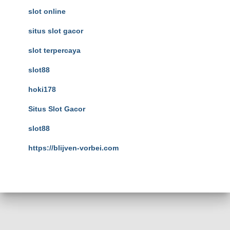
slot online
situs slot gacor
slot terpercaya
slot88
hoki178
Situs Slot Gacor
slot88
https://blijven-vorbei.com