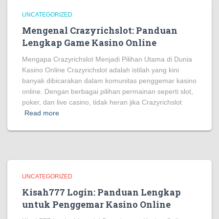
UNCATEGORIZED
Mengenal Crazyrichslot: Panduan
Lengkap Game Kasino Online
Mengapa Crazyrichslot Menjadi Pilihan Utama di Dunia
Kasino Online Crazyrichslot adalah istilah yang kini
banyak dibicarakan dalam komunitas penggemar kasino
online. Dengan berbagai pilihan permainan seperti slot,
poker, dan live casino, tidak heran jika Crazyrichslot
Read more
UNCATEGORIZED
Kisah777 Login: Panduan Lengkap
untuk Penggemar Kasino Online