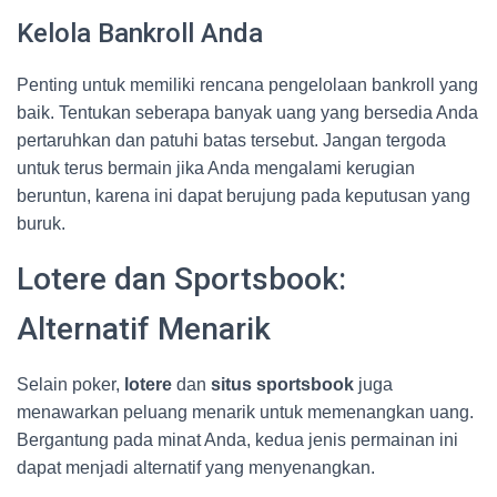
Kelola Bankroll Anda
Penting untuk memiliki rencana pengelolaan bankroll yang
baik. Tentukan seberapa banyak uang yang bersedia Anda
pertaruhkan dan patuhi batas tersebut. Jangan tergoda
untuk terus bermain jika Anda mengalami kerugian
beruntun, karena ini dapat berujung pada keputusan yang
buruk.
Lotere dan Sportsbook:
Alternatif Menarik
Selain poker,
lotere
dan
situs sportsbook
juga
menawarkan peluang menarik untuk memenangkan uang.
Bergantung pada minat Anda, kedua jenis permainan ini
dapat menjadi alternatif yang menyenangkan.