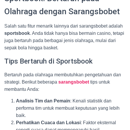
Olahraga dengan Sarangsbobet
Salah satu fitur menarik lainnya dari sarangsbobet adalah
sportsbook
. Anda tidak hanya bisa bermain casino, tetapi
juga bertaruh pada berbagai jenis olahraga, mulai dari
sepak bola hingga basket.
Tips Bertaruh di Sportsbook
Bertaruh pada olahraga membutuhkan pengetahuan dan
strategi. Berikut beberapa
sarangsbobet
tips untuk
membantu Anda:
Analisis Tim dan Pemain
: Kenali statistik dan
performa tim untuk membuat keputusan yang lebih
baik.
Perhatikan Cuaca dan Lokasi
: Faktor eksternal
seperti cuaca dapat mempengaruhi hasil