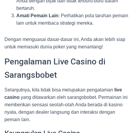
Anda dengan bijak dan tidak terburu-buru dalam
bertaruh.
Amati Pemain Lain
: Perhatikan pola taruhan pemain
lain untuk membaca strategi mereka.
Dengan menguasai dasar-dasar ini, Anda akan lebih siap
untuk memasuki dunia poker yang menantang!
Pengalaman Live Casino di
Sarangsbobet
Selanjutnya, kita tidak bisa melupakan pengalaman
live
casino
yang ditawarkan oleh sarangsbobet. Permainan ini
memberikan sensasi seolah-olah Anda berada di kasino
nyata, dengan dealer langsung dan interaksi dengan
pemain lain.