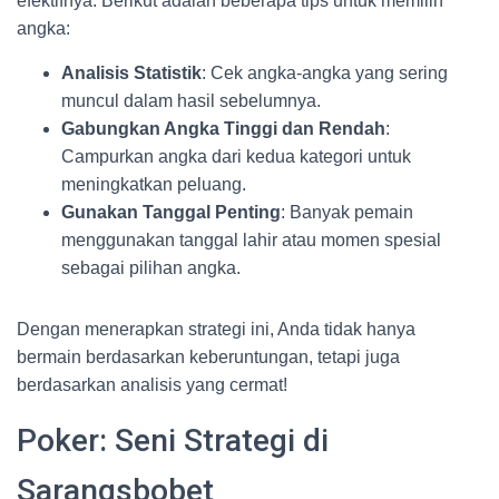
efektifnya. Berikut adalah beberapa tips untuk memilih
angka:
Analisis Statistik
: Cek angka-angka yang sering
muncul dalam hasil sebelumnya.
Gabungkan Angka Tinggi dan Rendah
:
Campurkan angka dari kedua kategori untuk
meningkatkan peluang.
Gunakan Tanggal Penting
: Banyak pemain
menggunakan tanggal lahir atau momen spesial
sebagai pilihan angka.
Dengan menerapkan strategi ini, Anda tidak hanya
bermain berdasarkan keberuntungan, tetapi juga
berdasarkan analisis yang cermat!
Poker: Seni Strategi di
Sarangsbobet