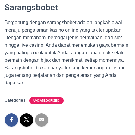
Sarangsbobet
Bergabung dengan sarangsbobet adalah langkah awal
menuju pengalaman kasino online yang tak terlupakan.
Dengan memahami berbagai jenis permainan, dari slot
hingga live casino, Anda dapat menemukan gaya bermain
yang paling cocok untuk Anda. Jangan lupa untuk selalu
bermain dengan bijak dan menikmati setiap momennya.
Sarangsbobet bukan hanya tentang kemenangan, tetapi
juga tentang perjalanan dan pengalaman yang Anda
dapatkan!
Categories:
UNCATEGORIZED