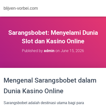
blijven-vorbei.com
Sarangsbobet: Menyelami Dunia
Slot dan Kasino Online
Published by
admin
on
June 15, 2026
Mengenal Sarangsbobet dalam
Dunia Kasino Online
Sarangsbobet adalah destinasi utama bagi para