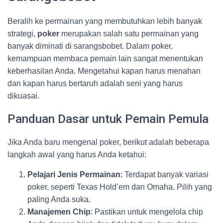
Beralih ke permainan yang membutuhkan lebih banyak
strategi,
poker
merupakan salah satu permainan yang
banyak diminati di sarangsbobet. Dalam poker,
kemampuan membaca pemain lain sangat menentukan
keberhasilan Anda. Mengetahui kapan harus menahan
dan kapan harus bertaruh adalah seni yang harus
dikuasai.
Panduan Dasar untuk Pemain Pemula
Jika Anda baru mengenal poker, berikut adalah beberapa
langkah awal yang harus Anda ketahui:
Pelajari Jenis Permainan
: Terdapat banyak variasi
poker, seperti Texas Hold’em dan Omaha. Pilih yang
paling Anda suka.
Manajemen Chip
: Pastikan untuk mengelola chip