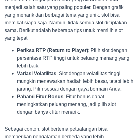
menjadi salah satu yang paling populer. Dengan grafik
yang menarik dan berbagai tema yang unik, slot bisa
memikat siapa saja. Namun, tidak semua slot diciptakan
sama. Berikut adalah beberapa tips untuk memilih slot
yang tepat:
Periksa RTP (Return to Player)
: Pilih slot dengan
persentase RTP tinggi untuk peluang menang yang
lebih baik.
Variasi Volatilitas
: Slot dengan volatilitas tinggi
mungkin menawarkan hadiah lebih besar, tetapi lebih
jarang. Pilih sesuai dengan gaya bermain Anda.
Pahami Fitur Bonus
: Fitur bonus dapat
meningkatkan peluang menang, jadi pilih slot
dengan banyak fitur menarik.
Sebagai contoh, slot bertema petualangan bisa
memberikan pengalaman berbeda yang lebih