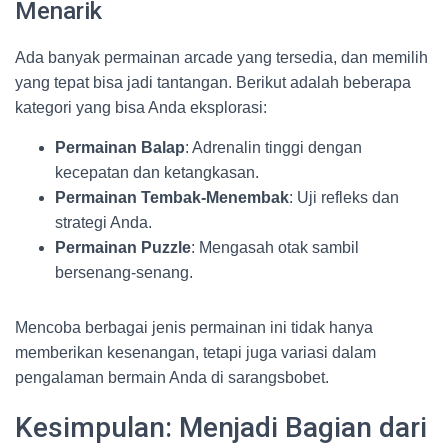
Menarik
Ada banyak permainan arcade yang tersedia, dan memilih
yang tepat bisa jadi tantangan. Berikut adalah beberapa
kategori yang bisa Anda eksplorasi:
Permainan Balap
: Adrenalin tinggi dengan
kecepatan dan ketangkasan.
Permainan Tembak-Menembak
: Uji refleks dan
strategi Anda.
Permainan Puzzle
: Mengasah otak sambil
bersenang-senang.
Mencoba berbagai jenis permainan ini tidak hanya
memberikan kesenangan, tetapi juga variasi dalam
pengalaman bermain Anda di sarangsbobet.
Kesimpulan: Menjadi Bagian dari