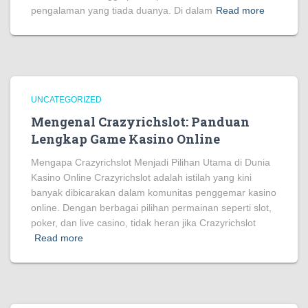
pengalaman yang tiada duanya. Di dalam
Read more
UNCATEGORIZED
Mengenal Crazyrichslot: Panduan
Lengkap Game Kasino Online
Mengapa Crazyrichslot Menjadi Pilihan Utama di Dunia
Kasino Online Crazyrichslot adalah istilah yang kini
banyak dibicarakan dalam komunitas penggemar kasino
online. Dengan berbagai pilihan permainan seperti slot,
poker, dan live casino, tidak heran jika Crazyrichslot
Read more