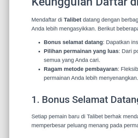
Keunggulan Daftar di
Mendaftar di
Talibet
datang dengan berbag
Anda lebih mengasyikkan. Berikut beberap
Bonus selamat datang
: Dapatkan ins
Pilihan permainan yang luas
: Dari 
semua yang Anda cari.
Ragam metode pembayaran
: Fleksi
permainan Anda lebih menyenangkan
1. Bonus Selamat Data
Setiap pemain baru di Talibet berhak men
memperbesar peluang menang pada permai