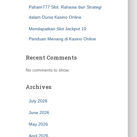
Paham777 Slot: Rahasia dan Strategi
dalam Dunia Kasino Online
Mendapatkan Slot Jackpot 10:
Panduan Menang di Kasino Online
Recent Comments
No comments to show.
Archives
July 2026
June 2026
May 2026
April 2026