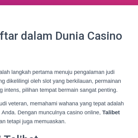
ftar dalam Dunia Casino
lah langkah pertama menuju pengalaman judi
dikelilingi oleh slot yang berkilauan, permainan
 intens, pilihan tempat bermain sangat penting.
judi veteran, memahami wahana yang tepat adalah
 Anda. Dengan munculnya casino online,
Talibet
an tetapi juga memuaskan.