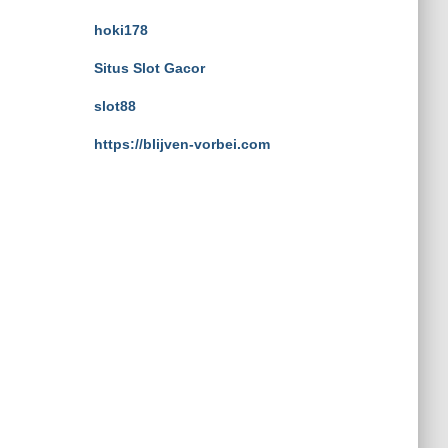
hoki178
Situs Slot Gacor
slot88
https://blijven-vorbei.com