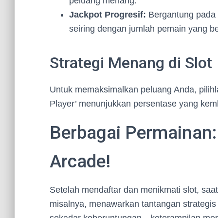
peluang menang.
Jackpot Progresif:
Bergantung pada t
seiring dengan jumlah pemain yang b
Strategi Menang di Slot
Untuk memaksimalkan peluang Anda, pilihla
Player’ menunjukkan persentase yang kem
Berbagai Permainan:
Arcade!
Setelah mendaftar dan menikmati slot, saat
misalnya, menawarkan tantangan strategis 