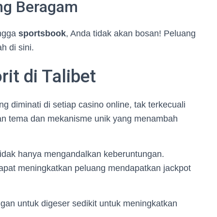
ang Beragam
ngga
sportsbook
, Anda tidak akan bosan! Peluang
 di sini.
it di Talibet
 diminati di setiap casino online, tak terkecuali
rkan tema dan mekanisme unik yang menambah
 tidak hanya mengandalkan keberuntungan.
dapat meningkatkan peluang mendapatkan jackpot
an untuk digeser sedikit untuk meningkatkan