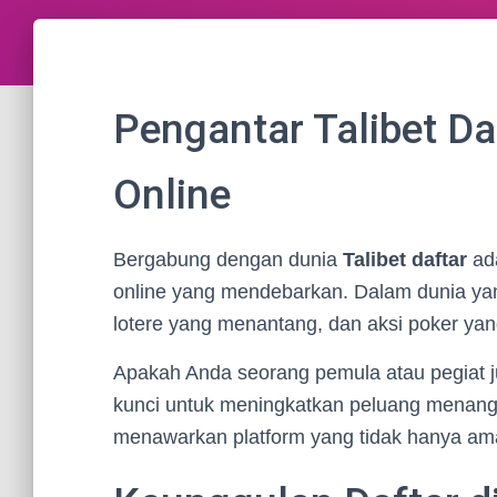
Pengantar Talibet Da
Online
Bergabung dengan dunia
Talibet daftar
ada
online yang mendebarkan. Dalam dunia yang 
lotere yang menantang, dan aksi poker yang
Apakah Anda seorang pemula atau pegiat 
kunci untuk meningkatkan peluang menang
menawarkan platform yang tidak hanya am