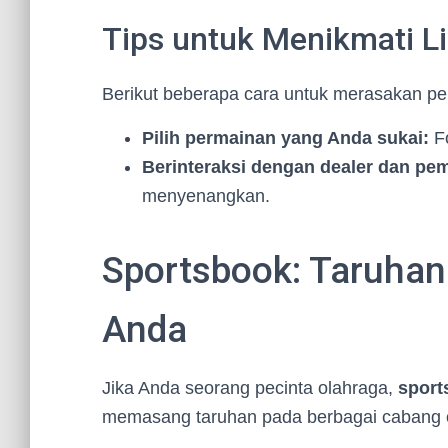
Tips untuk Menikmati L
Berikut beberapa cara untuk merasakan pe
Pilih permainan yang Anda sukai:
Fo
Berinteraksi dengan dealer dan pem
menyenangkan.
Sportsbook: Taruhan
Anda
Jika Anda seorang pecinta olahraga,
sport
memasang taruhan pada berbagai cabang ol