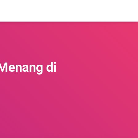
 Menang di